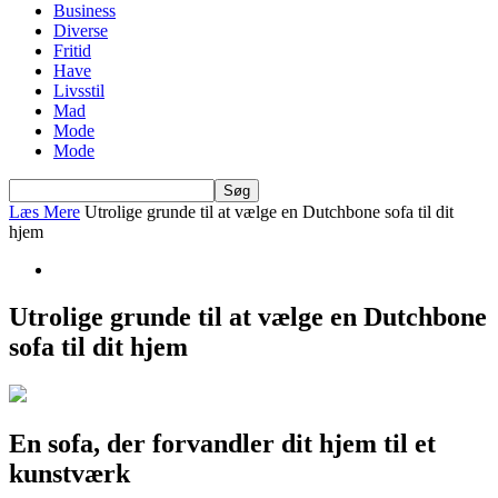
Business
Diverse
Fritid
Have
Livsstil
Mad
Mode
Mode
Læs Mere
Utrolige grunde til at vælge en Dutchbone sofa til dit
hjem
Utrolige grunde til at vælge en Dutchbone
sofa til dit hjem
En sofa, der forvandler dit hjem til et
kunstværk