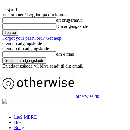
Log ind
Velkommen! Log ind på din konto
dit brugernavn
Din adgangskode
Forgot your password? Get help
Gendan adgangskode
Gendan din adgangskode
din e-mail
En adgangskode vil blive sendt til din email.
otherwise.dk
LæS MERE
Biler
Bolig