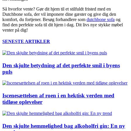
Så hvorfor vente? Gør dit hjem til et stilfuldt fristed med en
Dutchbone sofa, der vil imponere dine gæster og give dig den
komfort, du fortjener. Besøg forhandlere som
dutchbone sofa
og
find den perfekte sofa til dit hjem i dag. Dit livs nye stykke møbel
venter på dig!
SENESTE ARTIKLER
Den skjulte betydning af det perfekte smil i byens
puls
Iscenesættelsen af roen i en hektisk verden med
tidløse oplevelser
Den skjulte hemmelighed bag alkoholfri gin: En ny