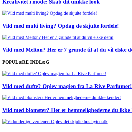
Kreativitet i mode: Skab dit unikke look
Vild med multi living? Opdag de skjulte fordele!
Vild med Melton? Her er 7 grunde til at du vil elske 
POPULæRE INDLæG
Vild med dufte? Oplev magien fra La Rive Parfumer!
Vild med blomster? Her er hemmelighederne du ikke 