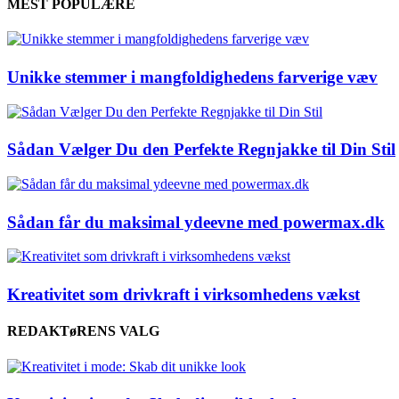
MEST POPULÆRE
Unikke stemmer i mangfoldighedens farverige væv
Sådan Vælger Du den Perfekte Regnjakke til Din Stil
Sådan får du maksimal ydeevne med powermax.dk
Kreativitet som drivkraft i virksomhedens vækst
REDAKTøRENS VALG