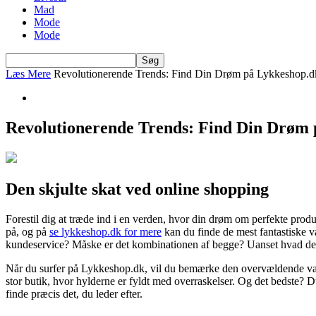
Mad
Mode
Mode
Læs Mere
Revolutionerende Trends: Find Din Drøm på Lykkeshop.d
Revolutionerende Trends: Find Din Drøm 
Den skjulte skat ved online shopping
Forestil dig at træde ind i en verden, hvor din drøm om perfekte prod
på, og på
se lykkeshop.dk for mere
kan du finde de mest fantastiske v
kundeservice? Måske er det kombinationen af begge? Uanset hvad det er,
Når du surfer på Lykkeshop.dk, vil du bemærke den overvældende varia
stor butik, hvor hylderne er fyldt med overraskelser. Og det bedste? D
finde præcis det, du leder efter.