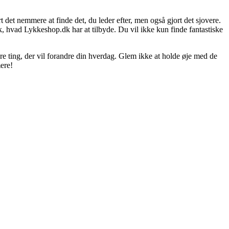
 det nemmere at finde det, du leder efter, men også gjort det sjovere.
k, hvad Lykkeshop.dk har at tilbyde. Du vil ikke kun finde fantastiske
re ting, der vil forandre din hverdag. Glem ikke at holde øje med de
mere!