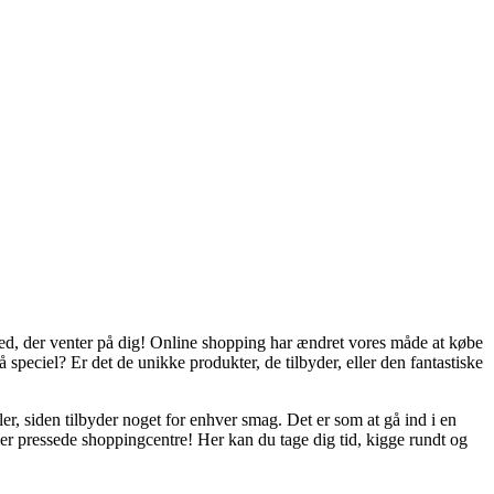
ghed, der venter på dig! Online shopping har ændret vores måde at købe
peciel? Er det de unikke produkter, de tilbyder, eller den fantastiske
, siden tilbyder noget for enhver smag. Det er som at gå ind i en
ler pressede shoppingcentre! Her kan du tage dig tid, kigge rundt og