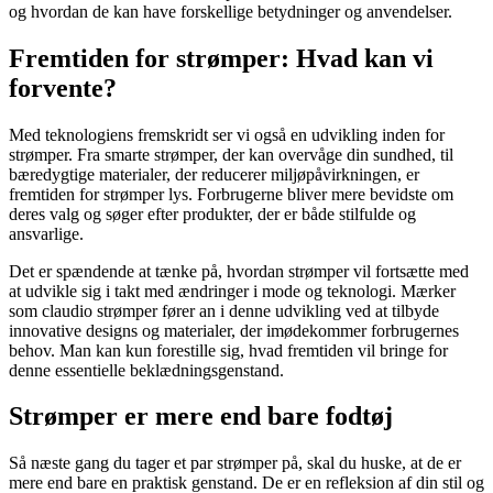
og hvordan de kan have forskellige betydninger og anvendelser.
Fremtiden for strømper: Hvad kan vi
forvente?
Med teknologiens fremskridt ser vi også en udvikling inden for
strømper. Fra smarte strømper, der kan overvåge din sundhed, til
bæredygtige materialer, der reducerer miljøpåvirkningen, er
fremtiden for strømper lys. Forbrugerne bliver mere bevidste om
deres valg og søger efter produkter, der er både stilfulde og
ansvarlige.
Det er spændende at tænke på, hvordan strømper vil fortsætte med
at udvikle sig i takt med ændringer i mode og teknologi. Mærker
som claudio strømper fører an i denne udvikling ved at tilbyde
innovative designs og materialer, der imødekommer forbrugernes
behov. Man kan kun forestille sig, hvad fremtiden vil bringe for
denne essentielle beklædningsgenstand.
Strømper er mere end bare fodtøj
Så næste gang du tager et par strømper på, skal du huske, at de er
mere end bare en praktisk genstand. De er en refleksion af din stil og