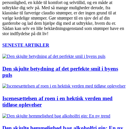
personlighed, en kilde til komfort og selvtillid, og en måde at
udtrykke dig selv på. Med så mange muligheder derude, fra
klassiske til farverige claudio strømper, er der ingen grund til at
vælge kedelige strømper. Gør strømper til en sjov del af din
garderobe og lad dem hjælpe dig med at udtrykke, hvem du er.
Sådan kan selv en lille beklædningsgenstand som strømper have en
stor indflydelse på dit liv!
SENESTE ARTIKLER
Den skjulte betydning af det perfekte smil i byens
puls
Iscenesættelsen af roen i en hektisk verden med
tidløse oplevelser
Den skjulte hemmelighed bag alkoholfri gin: En ny