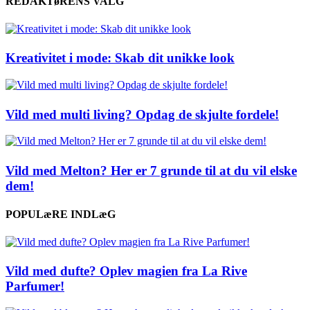
REDAKTøRENS VALG
Kreativitet i mode: Skab dit unikke look
Vild med multi living? Opdag de skjulte fordele!
Vild med Melton? Her er 7 grunde til at du vil elske
dem!
POPULæRE INDLæG
Vild med dufte? Oplev magien fra La Rive
Parfumer!