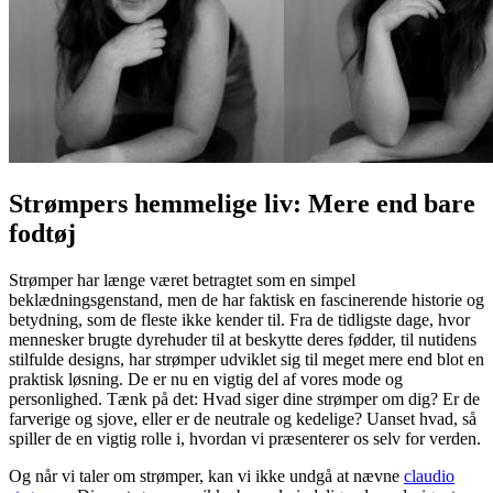
Strømpers hemmelige liv: Mere end bare
fodtøj
Strømper har længe været betragtet som en simpel
beklædningsgenstand, men de har faktisk en fascinerende historie og
betydning, som de fleste ikke kender til. Fra de tidligste dage, hvor
mennesker brugte dyrehuder til at beskytte deres fødder, til nutidens
stilfulde designs, har strømper udviklet sig til meget mere end blot en
praktisk løsning. De er nu en vigtig del af vores mode og
personlighed. Tænk på det: Hvad siger dine strømper om dig? Er de
farverige og sjove, eller er de neutrale og kedelige? Uanset hvad, så
spiller de en vigtig rolle i, hvordan vi præsenterer os selv for verden.
Og når vi taler om strømper, kan vi ikke undgå at nævne
claudio