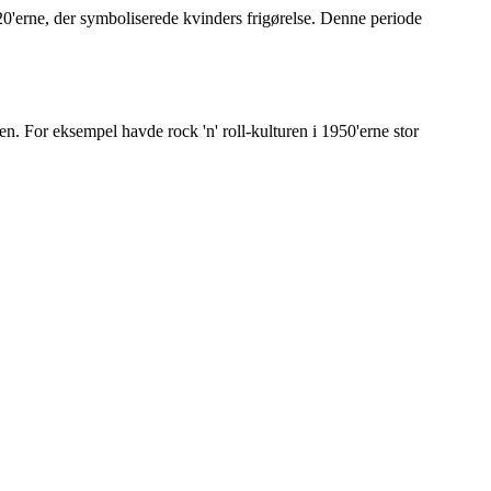
0'erne, der symboliserede kvinders frigørelse. Denne periode
en. For eksempel havde rock 'n' roll-kulturen i 1950'erne stor