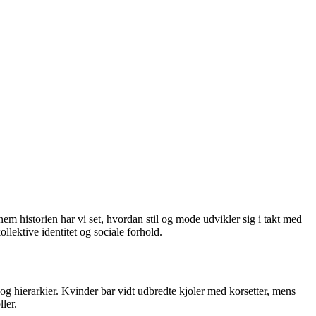
m historien har vi set, hvordan stil og mode udvikler sig i takt med
llektive identitet og sociale forhold.
 og hierarkier. Kvinder bar vidt udbredte kjoler med korsetter, mens
ler.