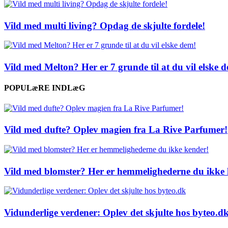
Vild med multi living? Opdag de skjulte fordele!
Vild med Melton? Her er 7 grunde til at du vil elske 
POPULæRE INDLæG
Vild med dufte? Oplev magien fra La Rive Parfumer!
Vild med blomster? Her er hemmelighederne du ikke 
Vidunderlige verdener: Oplev det skjulte hos byteo.d