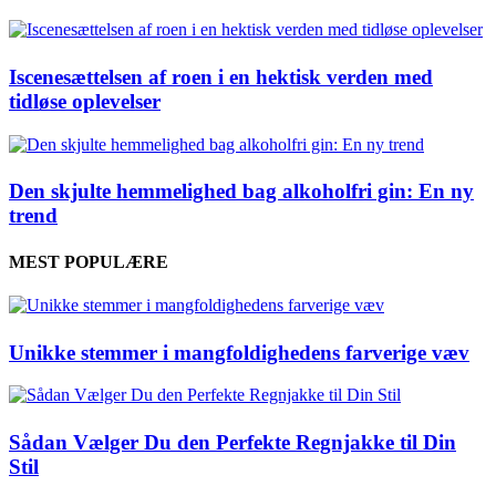
Iscenesættelsen af roen i en hektisk verden med
tidløse oplevelser
Den skjulte hemmelighed bag alkoholfri gin: En ny
trend
MEST POPULÆRE
Unikke stemmer i mangfoldighedens farverige væv
Sådan Vælger Du den Perfekte Regnjakke til Din
Stil