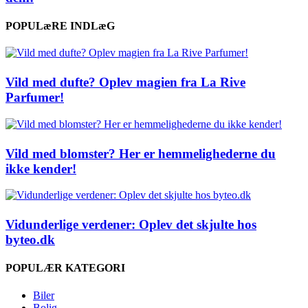
POPULæRE INDLæG
Vild med dufte? Oplev magien fra La Rive
Parfumer!
Vild med blomster? Her er hemmelighederne du
ikke kender!
Vidunderlige verdener: Oplev det skjulte hos
byteo.dk
POPULÆR KATEGORI
Biler
Bolig